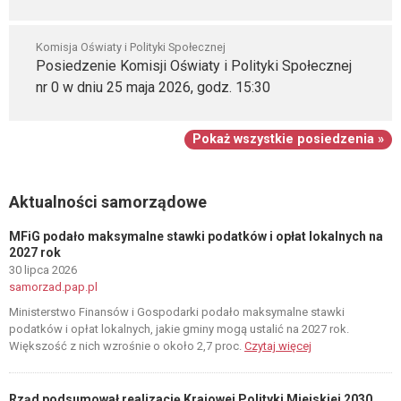
Komisja Oświaty i Polityki Społecznej
Posiedzenie Komisji Oświaty i Polityki Społecznej
nr 0 w dniu 25 maja 2026, godz. 15:30
Pokaż wszystkie posiedzenia »
Aktualności samorządowe
MFiG podało maksymalne stawki podatków i opłat lokalnych na
2027 rok
30 lipca 2026
samorzad.pap.pl
Ministerstwo Finansów i Gospodarki podało maksymalne stawki
podatków i opłat lokalnych, jakie gminy mogą ustalić na 2027 rok.
Większość z nich wzrośnie o około 2,7 proc.
Czytaj więcej
Rząd podsumował realizację Krajowej Polityki Miejskiej 2030