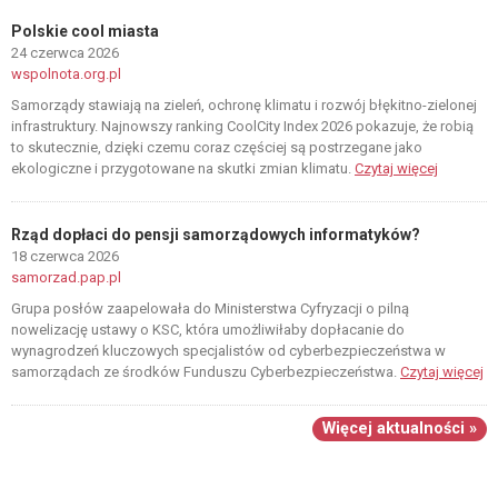
Polskie cool miasta
24 czerwca 2026
wspolnota.org.pl
Samorządy stawiają na zieleń, ochronę klimatu i rozwój błękitno-zielonej
infrastruktury. Najnowszy ranking CoolCity Index 2026 pokazuje, że robią
to skutecznie, dzięki czemu coraz częściej są postrzegane jako
ekologiczne i przygotowane na skutki zmian klimatu.
Czytaj więcej
Rząd dopłaci do pensji samorządowych informatyków?
18 czerwca 2026
samorzad.pap.pl
Grupa posłów zaapelowała do Ministerstwa Cyfryzacji o pilną
nowelizację ustawy o KSC, która umożliwiłaby dopłacanie do
wynagrodzeń kluczowych specjalistów od cyberbezpieczeństwa w
samorządach ze środków Funduszu Cyberbezpieczeństwa.
Czytaj więcej
Więcej aktualności »