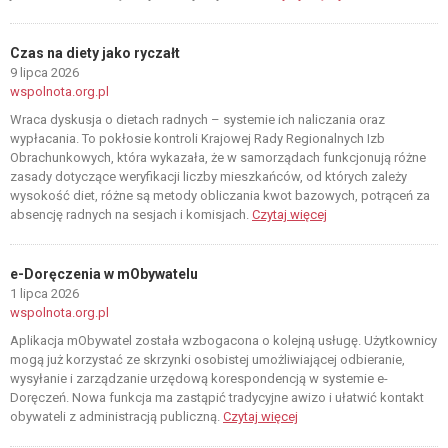
Czas na diety jako ryczałt
9 lipca 2026
wspolnota.org.pl
Wraca dyskusja o dietach radnych – systemie ich naliczania oraz
wypłacania. To pokłosie kontroli Krajowej Rady Regionalnych Izb
Obrachunkowych, która wykazała, że w samorządach funkcjonują różne
zasady dotyczące weryfikacji liczby mieszkańców, od których zależy
wysokość diet, różne są metody obliczania kwot bazowych, potrąceń za
absencję radnych na sesjach i komisjach.
Czytaj więcej
e-Doręczenia w mObywatelu
1 lipca 2026
wspolnota.org.pl
Aplikacja mObywatel została wzbogacona o kolejną usługę. Użytkownicy
mogą już korzystać ze skrzynki osobistej umożliwiającej odbieranie,
wysyłanie i zarządzanie urzędową korespondencją w systemie e-
Doręczeń. Nowa funkcja ma zastąpić tradycyjne awizo i ułatwić kontakt
obywateli z administracją publiczną.
Czytaj więcej