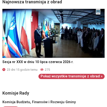
Najnowsza transmisja z obrad
Sesja nr XXX w dniu 10 lipca czerwca 2026 r.
23 dni 15 godzin temu
275
Pokaż wszystkie transmisje z obrad »
Komisje Rady
Komisja Budżetu, Finansów i Rozwoju Gminy