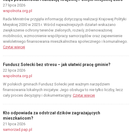
27 lipca 2026
wspolnota.org.pl
Rada Ministrów przyjęła informację dotyczącą realizacji Krajowej Polityki
Miejskiej 2030 w 2025 r. Wśród najważniejszych działań wskazano
zwiększenie ochrony terenów zielonych, rozwój zrównoważonej
mobilności, wzmocnienie współpracy samorządów oraz zapewnienie
wieloletniego finansowania mieszkalnictwa społecznego i komunalnego.
Czytaj więcej
Fundusz Sołecki bez stresu – jak ułatwić pracę gminie?
22 lipca 2026
wspolnota.org.pl
W polskich gminach Fundusz Sołecki jest ważnym narzędziem
finansowania lokalnych inicjatyw. Jego obsługa to nie tylko liczby, lecz
cały proces decyzyjny i dokumentacyjny.
Czytaj więcej
Kto odpowiada za odstrzał dzików zagrażających
mieszkańcom?
21 lipca 2026
samorzad.pap.pl