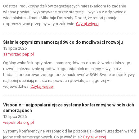
Odstrzał redukcyjny dzików zagrażających mieszkańcom to zadanie
własne powiatu, wykonywane przez starostę – wynika z odpowiedzi
wiceministra klimatu Mikołaja Dorożały. Dodał, że resort planuje
doprecyzować przepisy w tym zakresie.
Czytaj więcej
Słabnie optymizm samorządów co do możliwości rozwoju
13 lipca 2026
samorzad.pap.pl
Ogólny wskaźnik optymizmu samorządów co do możliwości dalszego
rozwoju nieznacznie spadł w ciągu ostatnich miesięcy – wynika z
badania przeprowadzonego przez naukowców SGH. Swoje perspektywy
najlepiej oceniają miasta na prawach powiatu, a najgorzej –
województwa.
Czytaj więcej
Vissonic – najpopularniejsze systemy konferencyjne w polskich
samorządach
12 lipca 2026
wspolnota.org.pl
Systemy konferencyjne Vissonic od lat pozostają liderem urządzeń wśród
jednostek samorządowych. Co je wyróżnia?
Czytaj więcej