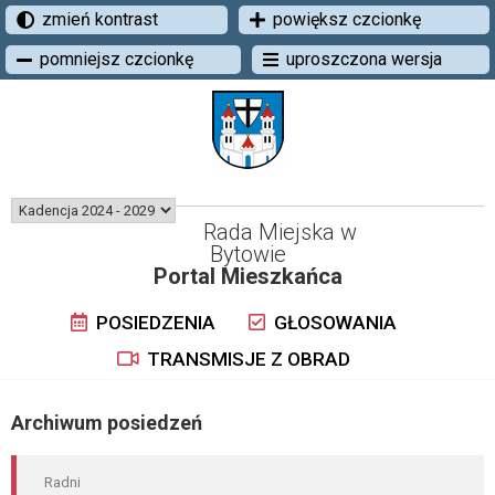
zmień kontrast
powiększ czcionkę
pomniejsz czcionkę
uproszczona wersja
Rada Miejska w
Bytowie
Portal Mieszkańca
POSIEDZENIA
GŁOSOWANIA
TRANSMISJE Z OBRAD
Archiwum posiedzeń
Radni