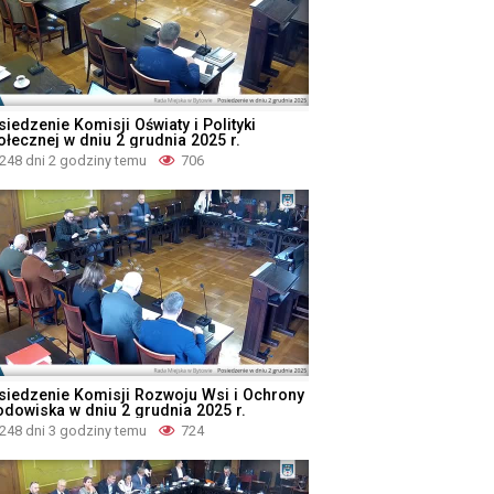
iedzenie Komisji Oświaty i Polityki
ołecznej w dniu 2 grudnia 2025 r.
248 dni 2 godziny temu
706
siedzenie Komisji Rozwoju Wsi i Ochrony
odowiska w dniu 2 grudnia 2025 r.
248 dni 3 godziny temu
724