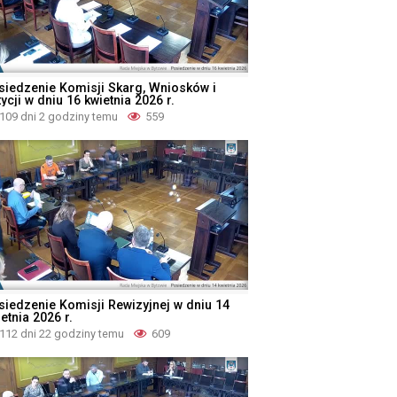
siedzenie Komisji Skarg, Wniosków i
ycji w dniu 16 kwietnia 2026 r.
109 dni 2 godziny temu
559
siedzenie Komisji Rewizyjnej w dniu 14
etnia 2026 r.
112 dni 22 godziny temu
609