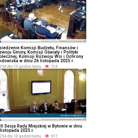
siedzenie Komisji Budżetu, Finansów i
zwoju Gminy, Komisji Oświaty i Polityki
ołecznej, Komisji Rozwoju Wsi i Ochrony
odowiska w dniu 26 listopada 2025 r.
254 dni 13 godzin temu
724
III Sesja Rady Miejskiej w Bytowie w dniu
listopada 2025 r.
254 dni 13 godzin temu
917