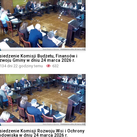
siedzenie Komisji Budżetu, Finansów i
zwoju Gminy w dniu 24 marca 2026 r.
134 dni 22 godziny temu
632
siedzenie Komisji Rozwoju Wsi i Ochrony
odowiska w dniu 24 marca 2026 r.