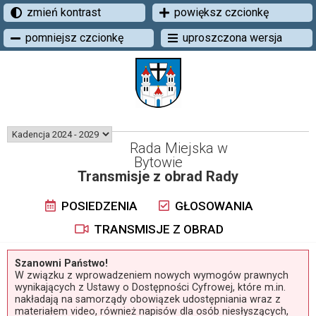
zmień kontrast
powiększ czcionkę
pomniejsz czcionkę
uproszczona wersja
Rada Miejska w
Bytowie
Transmisje z obrad Rady
POSIEDZENIA
GŁOSOWANIA
TRANSMISJE Z OBRAD
Szanowni Państwo!
W związku z wprowadzeniem nowych wymogów prawnych
wynikających z Ustawy o Dostępności Cyfrowej, które m.in.
nakładają na samorządy obowiązek udostępniania wraz z
materiałem video, również napisów dla osób niesłyszących,