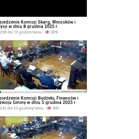
siedzenie Komisji Skarg, Wniosków i
ycji w dniu 8 grudnia 2025 r.
238 dni 13 godzin temu
829
siedzenie Komisji Budżetu, Finansów i
zwoju Gminy w dniu 5 grudnia 2025 r.
243 dni 23 godziny temu
841