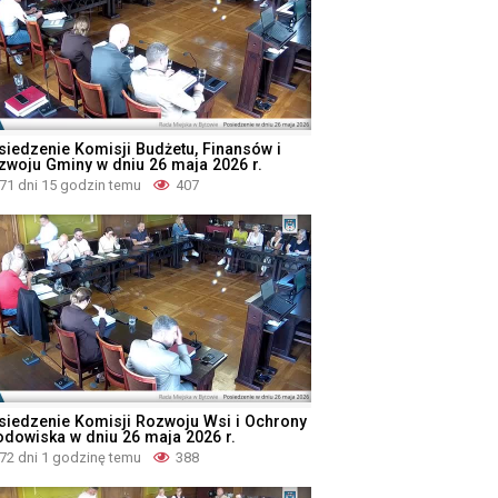
siedzenie Komisji Budżetu, Finansów i
zwoju Gminy w dniu 26 maja 2026 r.
71 dni 15 godzin temu
407
siedzenie Komisji Rozwoju Wsi i Ochrony
odowiska w dniu 26 maja 2026 r.
72 dni 1 godzinę temu
388