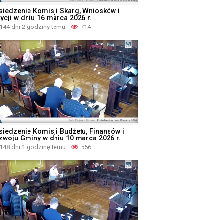
siedzenie Komisji Skarg, Wniosków i
tycji w dniu 16 marca 2026 r.
144 dni 2 godziny temu
714
siedzenie Komisji Budżetu, Finansów i
zwoju Gminy w dniu 10 marca 2026 r.
148 dni 1 godzinę temu
556