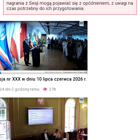
nagrania z Sesji mogą pojawiać się z opóźnieniem, z uwagi na
czas potrzebny do ich przygotowania.
sja nr XXX w dniu 10 lipca czerwca 2026 r.
24 dni 2 godziny temu
278