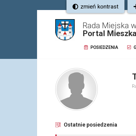
zmień kontrast
Rada Miejska w
Portal Mieszk
POSIEDZENIA
G
R
Ostatnie posiedzenia