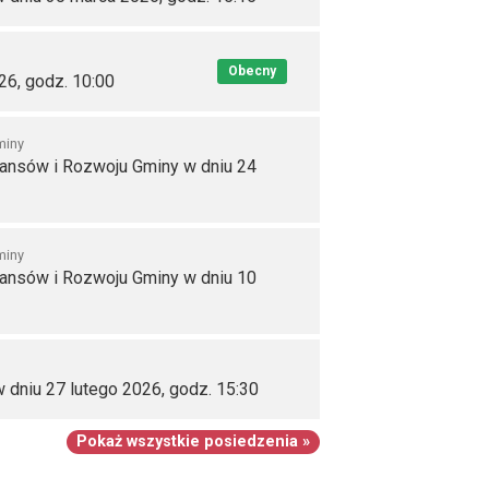
Obecny
26, godz. 10:00
miny
nansów i Rozwoju Gminy w dniu 24
miny
nansów i Rozwoju Gminy w dniu 10
 dniu 27 lutego 2026, godz. 15:30
Pokaż wszystkie posiedzenia »