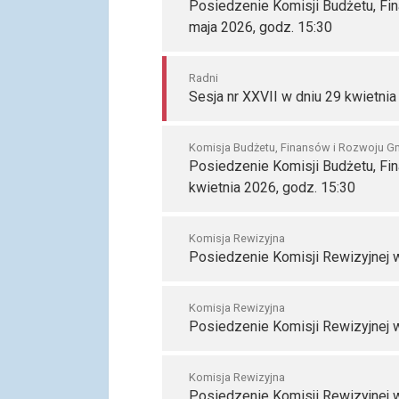
Posiedzenie Komisji Budżetu, Fi
maja 2026, godz. 15:30
Radni
Sesja nr XXVII w dniu 29 kwietnia
Komisja Budżetu, Finansów i Rozwoju G
Posiedzenie Komisji Budżetu, Fi
kwietnia 2026, godz. 15:30
Komisja Rewizyjna
Posiedzenie Komisji Rewizyjnej w
Komisja Rewizyjna
Posiedzenie Komisji Rewizyjnej w
Komisja Rewizyjna
Posiedzenie Komisji Rewizyjnej w