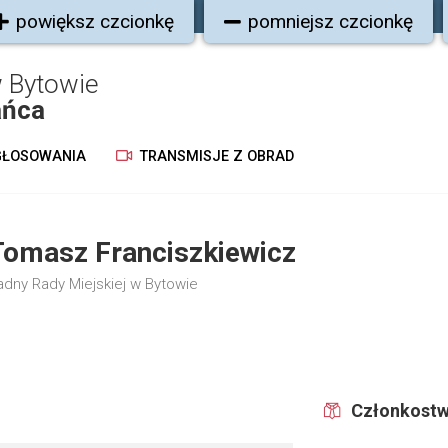
powiększ czcionkę
pomniejsz czcionkę
 Bytowie
ańca
ŁOSOWANIA
TRANSMISJE Z OBRAD
Tomasz Franciszkiewicz
adny Rady Miejskiej w Bytowie
Członkostw