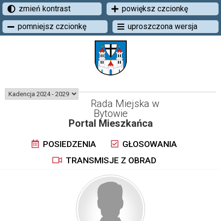
zmień kontrast
powiększ czcionkę
pomniejsz czcionkę
uproszczona wersja
Rada Miejska w
Bytowie
Portal Mieszkańca
POSIEDZENIA
GŁOSOWANIA
TRANSMISJE Z OBRAD