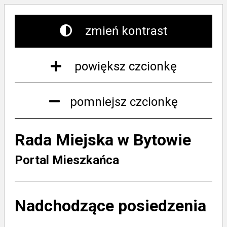
zmień kontrast
powiększ czcionkę
pomniejsz czcionkę
Rada Miejska w Bytowie
Portal Mieszkańca
Nadchodzące posiedzenia