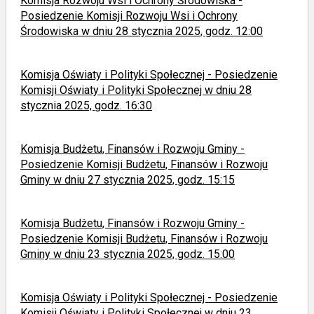
Komisja Rozwoju Wsi i Ochrony Środowiska -
Posiedzenie Komisji Rozwoju Wsi i Ochrony
Środowiska w dniu 28 stycznia 2025, godz. 12:00
Komisja Oświaty i Polityki Społecznej - Posiedzenie
Komisji Oświaty i Polityki Społecznej w dniu 28
stycznia 2025, godz. 16:30
Komisja Budżetu, Finansów i Rozwoju Gminy -
Posiedzenie Komisji Budżetu, Finansów i Rozwoju
Gminy w dniu 27 stycznia 2025, godz. 15:15
Komisja Budżetu, Finansów i Rozwoju Gminy -
Posiedzenie Komisji Budżetu, Finansów i Rozwoju
Gminy w dniu 23 stycznia 2025, godz. 15:00
Komisja Oświaty i Polityki Społecznej - Posiedzenie
Komisji Oświaty i Polityki Społecznej w dniu 23